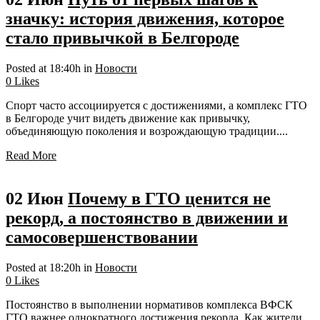
значку: история движения, которое
стало привычкой в Белгороде
Posted at 18:40h
in
Новости
0
Likes
Спорт часто ассоциируется с достижениями, а комплекс ГТО
в Белгороде учит видеть движение как привычку,
объединяющую поколения и возрождающую традиции....
Read More
02 Июн
Почему в ГТО ценится не
рекорд, а постоянство в движении и
самосовершенствовании
Posted at 18:20h
in
Новости
0
Likes
Постоянство в выполнении нормативов комплекса ВФСК
ГТО важнее однократного достижения рекорда. Как жители