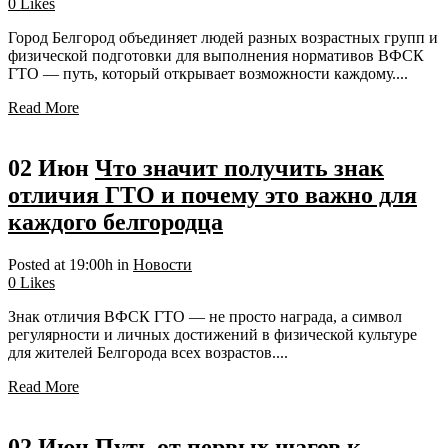
0
Likes
Город Белгород объединяет людей разных возрастных групп и
физической подготовки для выполнения нормативов ВФСК
ГТО — путь, который открывает возможности каждому....
Read More
02 Июн
Что значит получить знак
отличия ГТО и почему это важно для
каждого белгородца
Posted at 19:00h
in
Новости
0
Likes
Знак отличия ВФСК ГТО — не просто награда, а символ
регулярности и личных достижений в физической культуре
для жителей Белгорода всех возрастов....
Read More
02 Июн
Путь от первых шагов к