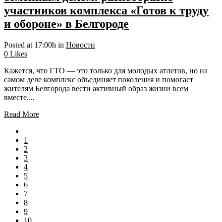
участников комплекса «Готов к труду
и обороне» в Белгороде
Posted at 17:00h
in
Новости
0
Likes
Кажется, что ГТО — это только для молодых атлетов, но на
самом деле комплекс объединяет поколения и помогает
жителям Белгорода вести активный образ жизни всем
вместе....
Read More
1
2
3
4
5
6
7
8
9
10