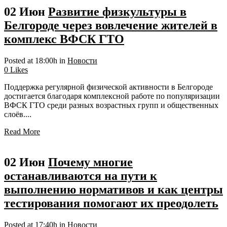
02 Июн
Развитие физкультуры в
Белгороде через вовлечение жителей в
комплекс ВФСК ГТО
Posted at 18:00h
in
Новости
0
Likes
Поддержка регулярной физической активности в Белгороде
достигается благодаря комплексной работе по популяризации
ВФСК ГТО среди разных возрастных групп и общественных
слоёв....
Read More
02 Июн
Почему многие
останавливаются на пути к
выполнению нормативов и как центры
тестирования помогают их преодолеть
Posted at 17:40h
in
Новости