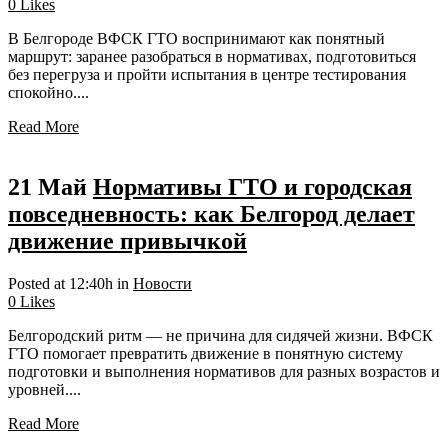
0
Likes
В Белгороде ВФСК ГТО воспринимают как понятный
маршрут: заранее разобраться в нормативах, подготовиться
без перегруза и пройти испытания в центре тестирования
спокойно....
Read More
21 Май
Нормативы ГТО и городская
повседневность: как Белгород делает
движение привычкой
Posted at 12:40h
in
Новости
0
Likes
Белгородский ритм — не причина для сидячей жизни. ВФСК
ГТО помогает превратить движение в понятную систему
подготовки и выполнения нормативов для разных возрастов и
уровней....
Read More