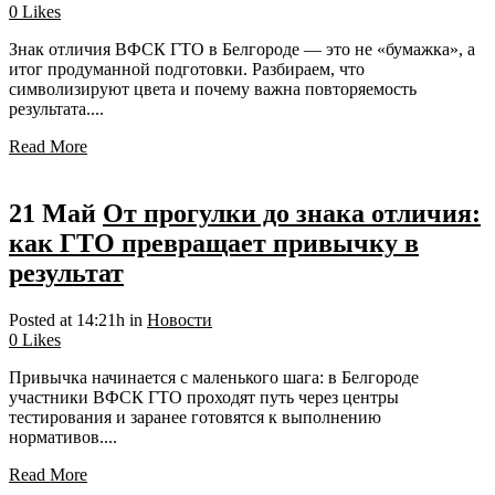
0
Likes
Знак отличия ВФСК ГТО в Белгороде — это не «бумажка», а
итог продуманной подготовки. Разбираем, что
символизируют цвета и почему важна повторяемость
результата....
Read More
21 Май
От прогулки до знака отличия:
как ГТО превращает привычку в
результат
Posted at 14:21h
in
Новости
0
Likes
Привычка начинается с маленького шага: в Белгороде
участники ВФСК ГТО проходят путь через центры
тестирования и заранее готовятся к выполнению
нормативов....
Read More