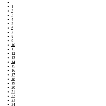
1
2
3
4
5
6
7
8
9
10
11
12
13
14
15
16
17
18
19
20
21
22
23
24