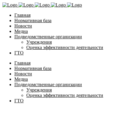
Главная
Нормативная база
Новости
Медиа
Подведомственные организации
Учреждения
Оценка эффективности деятельности
ГТО
Главная
Нормативная база
Новости
Медиа
Подведомственные организации
Учреждения
Оценка эффективности деятельности
ГТО