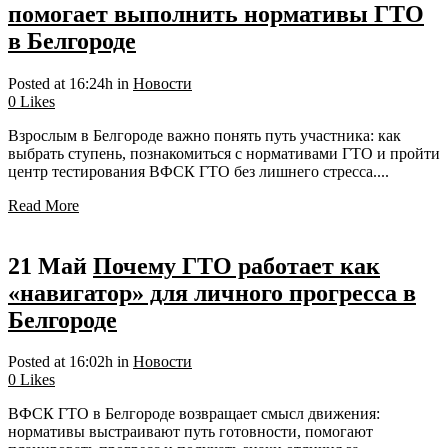
помогает выполнить нормативы ГТО
в Белгороде
Posted at 16:24h
in
Новости
0
Likes
Взрослым в Белгороде важно понять путь участника: как
выбрать ступень, познакомиться с нормативами ГТО и пройти
центр тестирования ВФСК ГТО без лишнего стресса....
Read More
21 Май
Почему ГТО работает как
«навигатор» для личного прогресса в
Белгороде
Posted at 16:02h
in
Новости
0
Likes
ВФСК ГТО в Белгороде возвращает смысл движения:
нормативы выстраивают путь готовности, помогают