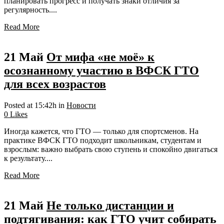
планировать прогресс и получать знаки отличия за
регулярность....
Read More
21 Май
От мифа «не моё» к
осознанному участию в ВФСК ГТО
для всех возрастов
Posted at 15:42h
in
Новости
0
Likes
Иногда кажется, что ГТО — только для спортсменов. На
практике ВФСК ГТО подходит школьникам, студентам и
взрослым: важно выбрать свою ступень и спокойно двигаться
к результату....
Read More
21 Май
Не только дистанции и
подтягивания: как ГТО учит собирать